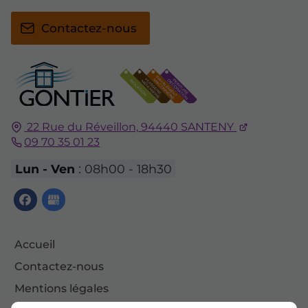
Contactez-nous
22 Rue du Réveillon,
94440
SANTENY
09 70 35 01 23
Lun - Ven
: 08h00 - 18h30
Accueil
Contactez-nous
Mentions légales