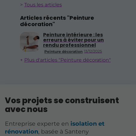
Tous les articles
Articles récents "Peinture
décoration"
Peinture intérieure : les
erreurs à éviter pour un
rendu professionnel
13/12/2025
Peinture décoration
Plus d'articles "Peinture décoration"
Vos projets se construisent
avec nous
Entreprise experte en
isolation et
rénovation
, basée à Santeny