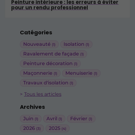
Peinture intérieure : les erreurs à éviter
pour un rendu professionnel
Catégories
Nouveauté
Isolation
(1)
(1)
Ravalement de façade
(1)
Peinture décoration
(1)
Maçonnerie
Menuiserie
(1)
(1)
Travaux d'isolation
(1)
Tous les articles
Archives
Juin
Avril
Février
(1)
(1)
(1)
2026
2025
(3)
(4)