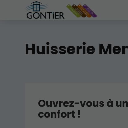
Huisserie Men
Ouvrez-vous à u
confort !