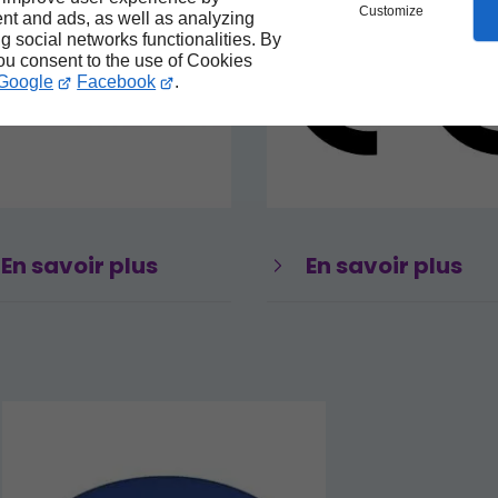
Customize
nt and ads, as well as analyzing
ng social networks functionalities. By
you consent to the use of Cookies
Google
Facebook
.
En savoir plus
En savoir plus