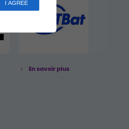
I AGREE
En savoir plus