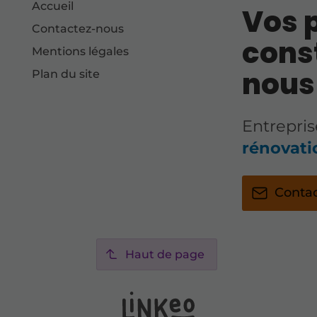
Accueil
Vos p
Contactez-nous
cons
Mentions légales
nous
Plan du site
Entrepri
rénovati
Conta
Haut de page