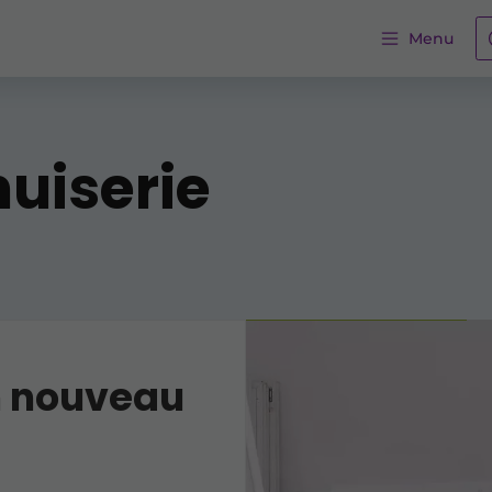
Menu
uiserie
n nouveau