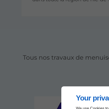
Tous nos travaux de menuis
Your priva
We use Cookies to