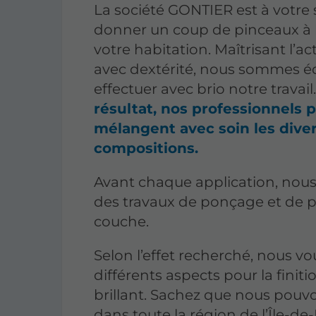
La société GONTIER est à votre 
donner un coup de pinceaux à l
votre habitation. Maîtrisant l’ac
avec dextérité, nous sommes é
effectuer avec brio notre travail
résultat, nos professionnels 
mélangent avec soin les dive
compositions.
Avant chaque application, nous
des travaux de ponçage et de 
couche.
Selon l’effet recherché, nous 
différents aspects pour la finiti
brillant. Sachez que nous pouvo
dans toute la région de l’Île-de