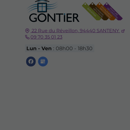
22 Rue du Réveillon,
94440
SANTENY
09 70 35 01 23
Lun - Ven
: 08h00 - 18h30