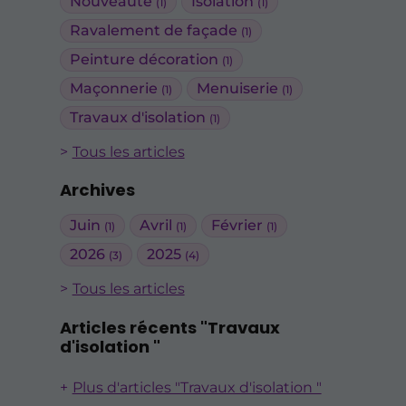
Nouveauté
Isolation
(1)
(1)
Ravalement de façade
(1)
Peinture décoration
(1)
Maçonnerie
Menuiserie
(1)
(1)
Travaux d'isolation
(1)
Tous les articles
Archives
Juin
Avril
Février
(1)
(1)
(1)
2026
2025
(3)
(4)
Tous les articles
Articles récents "Travaux
d'isolation "
Plus d'articles "Travaux d'isolation "