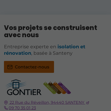
Vos projets se construisent
avec nous
Entreprise experte en
isolation et
rénovation
, basée à Santeny
Contactez-nous
22 Rue du Réveillon,
94440
SANTENY
09 70 35 01 23