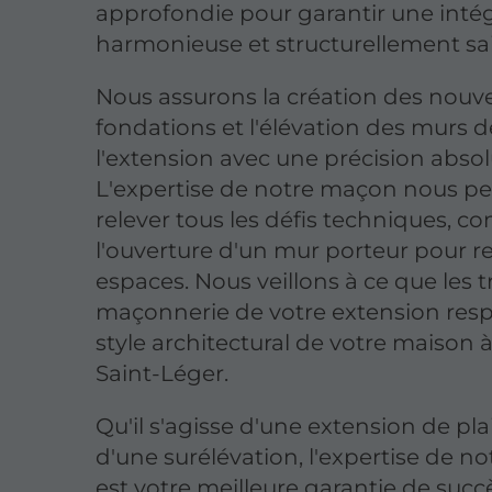
approfondie pour garantir une inté
harmonieuse et structurellement sa
Nous assurons la création des nouve
fondations et l'élévation des murs d
l'extension avec une précision absol
L'expertise de notre maçon nous p
relever tous les défis techniques, 
l'ouverture d'un mur porteur pour rel
espaces. Nous veillons à ce que les 
maçonnerie de votre extension resp
style architectural de votre maison 
Saint-Léger.
Qu'il s'agisse d'une extension de pl
d'une surélévation, l'expertise de 
est votre meilleure garantie de succ