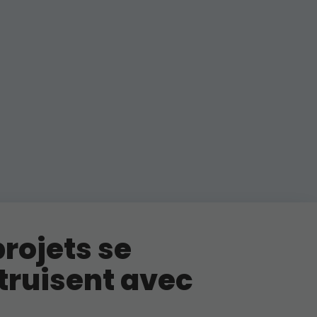
rojets se
truisent avec