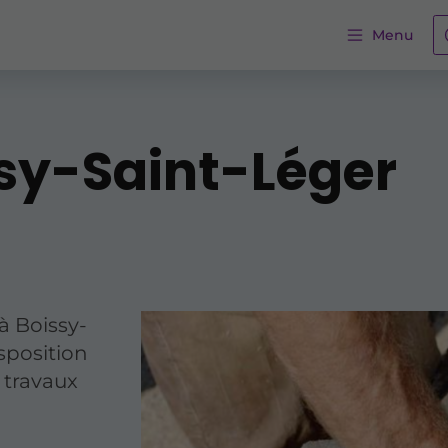
Menu
sy-Saint-Léger
à Boissy-
sposition
 travaux