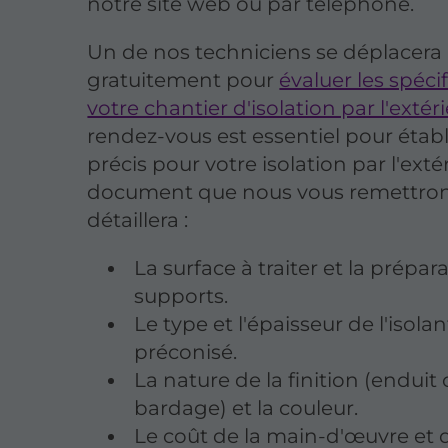
notre site web ou par téléphone.
Un de nos techniciens se déplacera
gratuitement pour
évaluer les spécif
votre chantier d'isolation par l'extér
rendez-vous est essentiel pour établ
précis pour votre isolation par l'exté
document que nous vous remettro
détaillera :
La surface à traiter et la prépar
supports.
Le type et l'épaisseur de l'isolan
préconisé.
La nature de la finition (enduit
bardage) et la couleur.
Le coût de la main-d'œuvre et 