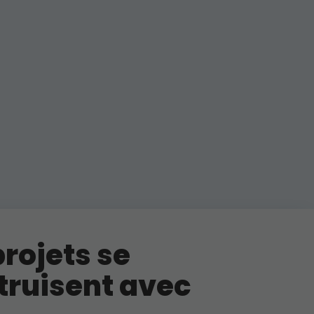
rojets se
truisent avec