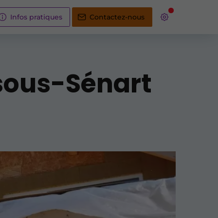
Infos pratiques
Contactez-nous
-sous-Sénart