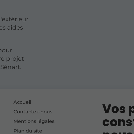
l'extérieur
es aides
pour
re projet
-Sénart.
Accueil
Vos p
Contactez-nous
cons
Mentions légales
Plan du site